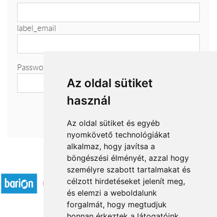
label_email
Password
Az oldal sütiket
használ
Az oldal sütiket és egyéb
nyomkövető technológiákat
alkalmaz, hogy javítsa a
böngészési élményét, azzal hogy
Accepted payment methods
személyre szabott tartalmakat és
célzott hirdetéseket jelenít meg,
és elemzi a weboldalunk
forgalmát, hogy megtudjuk
honnan érkeztek a látogatóink.