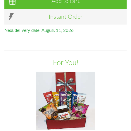
Add to cart
Instant Order
Next delivery date: August 11, 2026
For You!