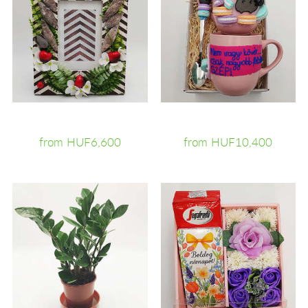
from HUF6,600
from HUF10,400