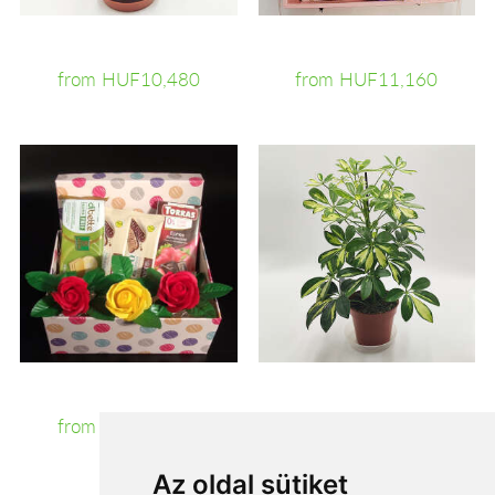
from HUF10,480
from HUF11,160
from HUF11,200
from HUF11,280
Az oldal sütiket