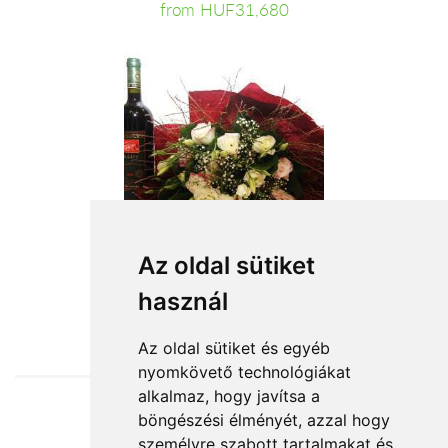
from HUF31,680
Az oldal sütiket
használ
from HUF22,800
Az oldal sütiket és egyéb
nyomkövető technológiákat
alkalmaz, hogy javítsa a
böngészési élményét, azzal hogy
Accepted payment methods
személyre szabott tartalmakat és