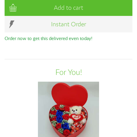
Add to cart
Instant Order
Order now to get this delivered even today!
For You!