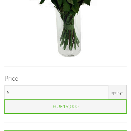
Price
springs
HUF19,000