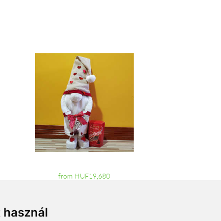
from HUF19,680
t használ