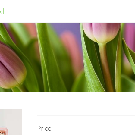
AT
Price