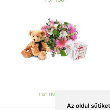
from HUF31,000
Az oldal sütike