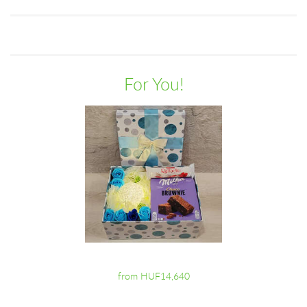
For You!
from HUF14,640