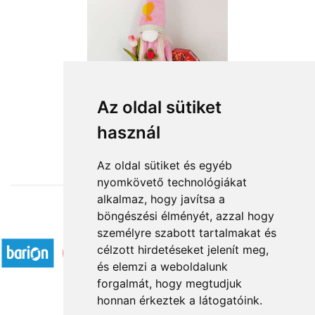
Az oldal sütiket
használ
from HUF13,200
Az oldal sütiket és egyéb
nyomkövető technológiákat
alkalmaz, hogy javítsa a
böngészési élményét, azzal hogy
Accepted payment methods
személyre szabott tartalmakat és
célzott hirdetéseket jelenít meg,
és elemzi a weboldalunk
forgalmát, hogy megtudjuk
honnan érkeztek a látogatóink.