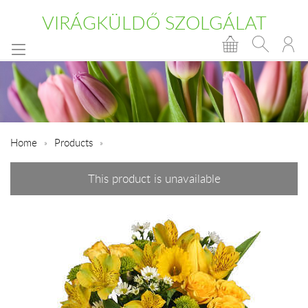
VIRÁGKÜLDŐ SZOLGÁLAT
Home
Products
This product is unavailable