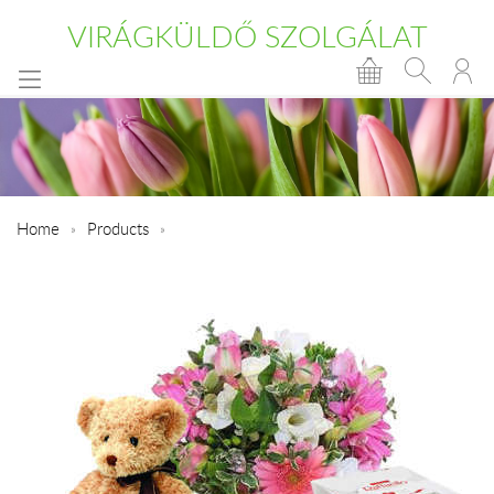
VIRÁGKÜLDŐ SZOLGÁLAT
Home
Products