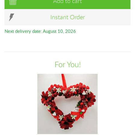
Add to cart
Instant Order
Next delivery date: August 10, 2026
For You!