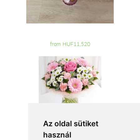
from HUF11,520
Az oldal sütiket
használ
from HUF26,720