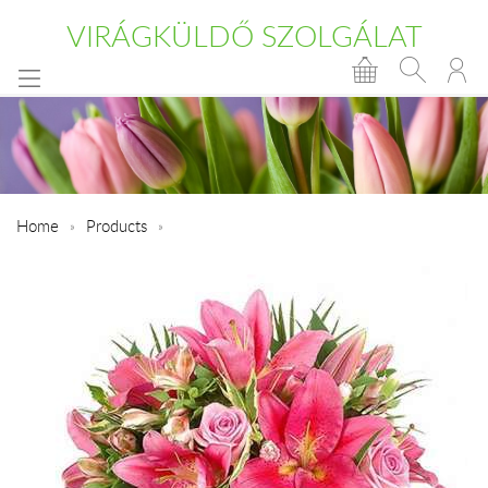
VIRÁGKÜLDŐ SZOLGÁLAT
Home
Products