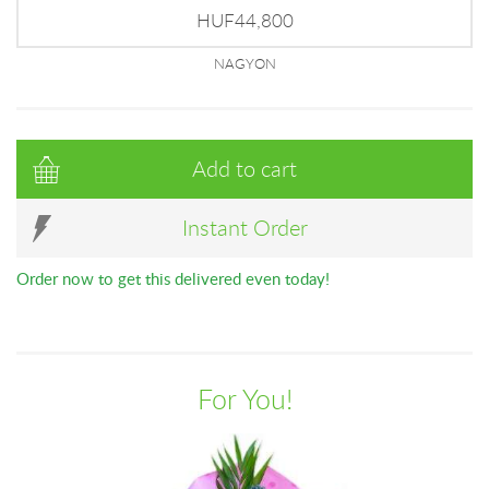
HUF44,800
NAGYON
Add to cart
Instant Order
Order now to get this delivered even today!
For You!