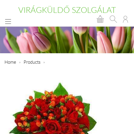
VIRÁGKÜLDŐ SZOLGÁLAT
Home
Products