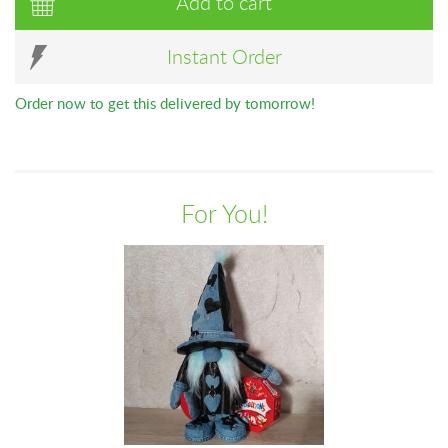
Add to cart
Instant Order
Order now to get this delivered by tomorrow!
For You!