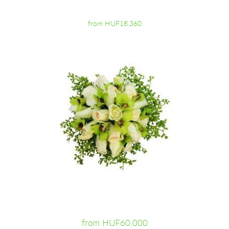
from HUF18,360
from HUF60,000