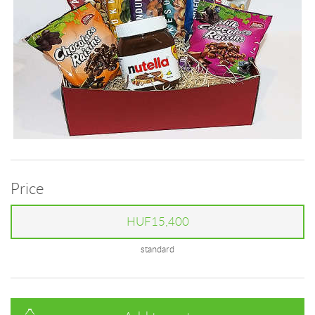
Price
HUF15,400
standard