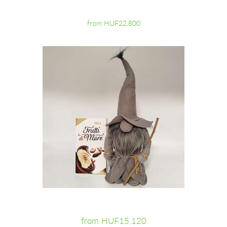
from HUF22,800
from HUF15,120