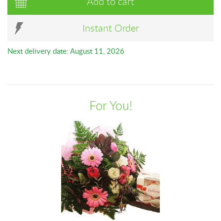
Add to cart
Instant Order
Next delivery date: August 11, 2026
For You!