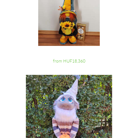
from HUF18,360