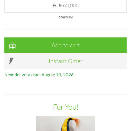
HUF60,000
premium
Add to cart
Instant Order
Next delivery date: August 10, 2026
For You!