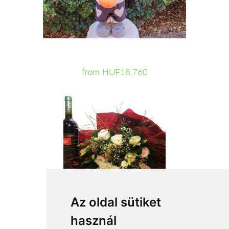
from HUF18,760
Az oldal sütiket
használ
from HUF22,800