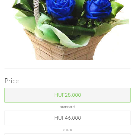
Price
HUF28,000
standard
HUF46,000
extra