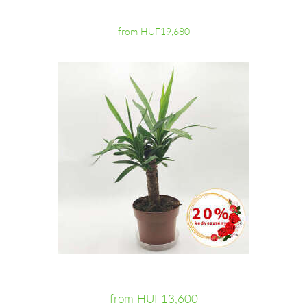
from HUF19,680
from HUF13,600