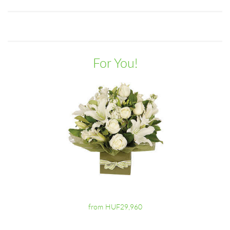
For You!
from HUF29,960