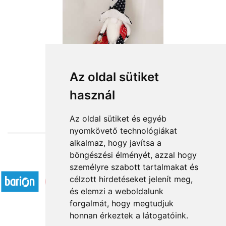
Az oldal sütiket
használ
from HUF15,360
Az oldal sütiket és egyéb
nyomkövető technológiákat
alkalmaz, hogy javítsa a
böngészési élményét, azzal hogy
Accepted payment methods
személyre szabott tartalmakat és
célzott hirdetéseket jelenít meg,
és elemzi a weboldalunk
forgalmát, hogy megtudjuk
honnan érkeztek a látogatóink.