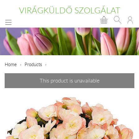
VIRÁGKÜLDŐ SZOLGÁLAT
Home
Products
This product is unavailable