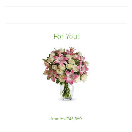
For You!
from HUF43,360