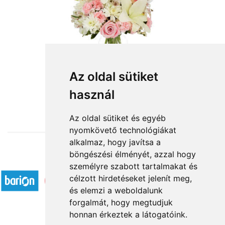
Az oldal sütiket
használ
from HUF27,600
Az oldal sütiket és egyéb
nyomkövető technológiákat
alkalmaz, hogy javítsa a
böngészési élményét, azzal hogy
Accepted payment methods
személyre szabott tartalmakat és
célzott hirdetéseket jelenít meg,
és elemzi a weboldalunk
forgalmát, hogy megtudjuk
honnan érkeztek a látogatóink.