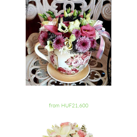
from HUF21,600