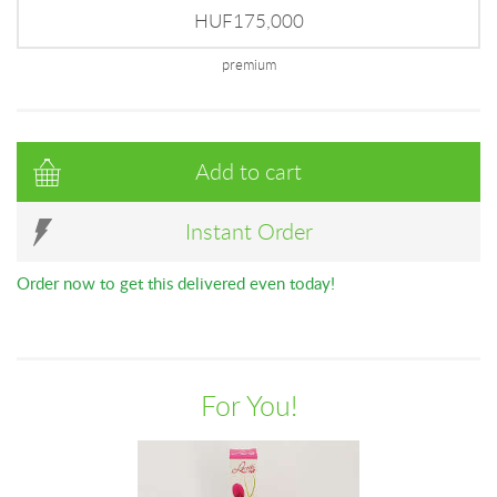
HUF175,000
premium
Add to cart
Instant Order
Order now to get this delivered even today!
For You!