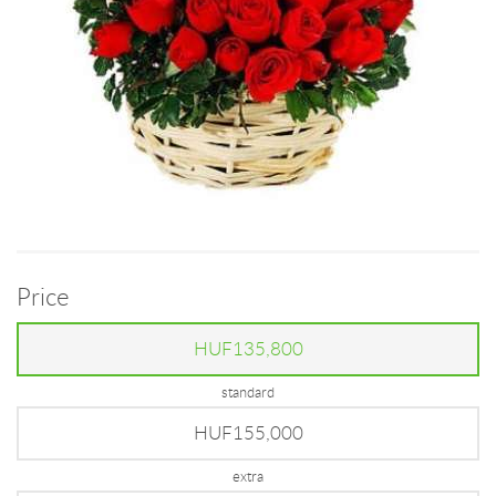
Price
HUF135,800
standard
HUF155,000
extra