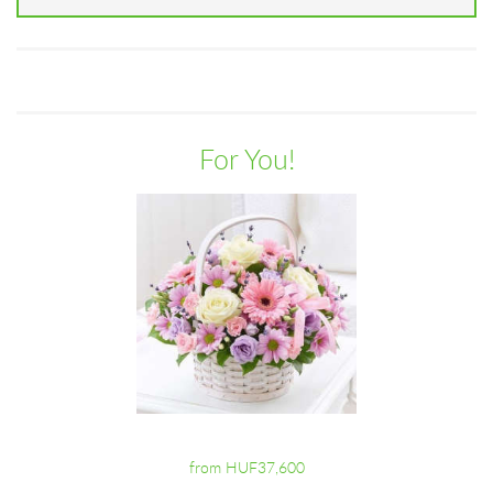
For You!
from HUF37,600