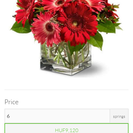
Price
springs
HUF9,120