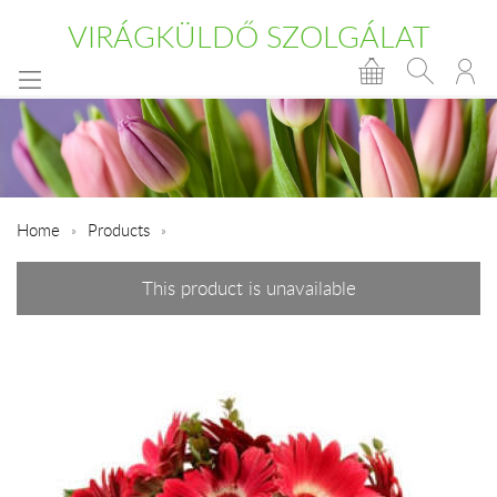
VIRÁGKÜLDŐ SZOLGÁLAT
Home
Products
This product is unavailable