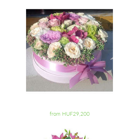
from HUF29,200