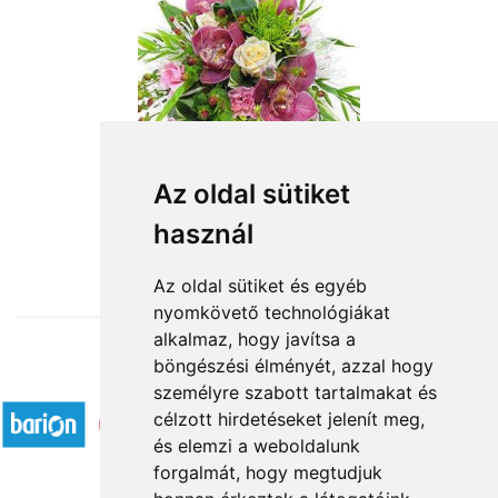
Az oldal sütiket
használ
from HUF29,200
Az oldal sütiket és egyéb
nyomkövető technológiákat
alkalmaz, hogy javítsa a
böngészési élményét, azzal hogy
Accepted payment methods
személyre szabott tartalmakat és
célzott hirdetéseket jelenít meg,
és elemzi a weboldalunk
forgalmát, hogy megtudjuk