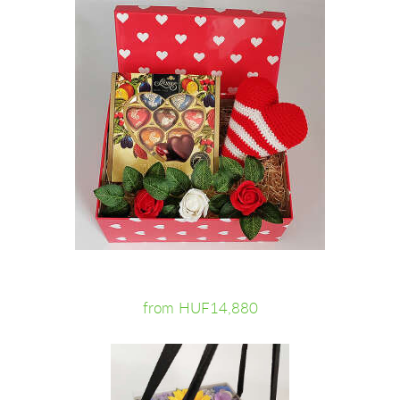
from HUF14,880