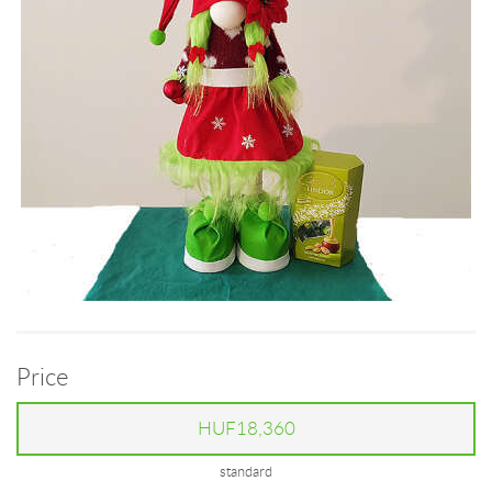
Price
HUF18,360
standard