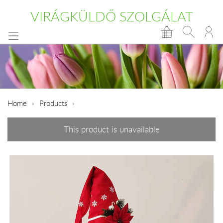
VIRÁGKÜLDŐ SZOLGÁLAT
Home
Products
This product is unavailable