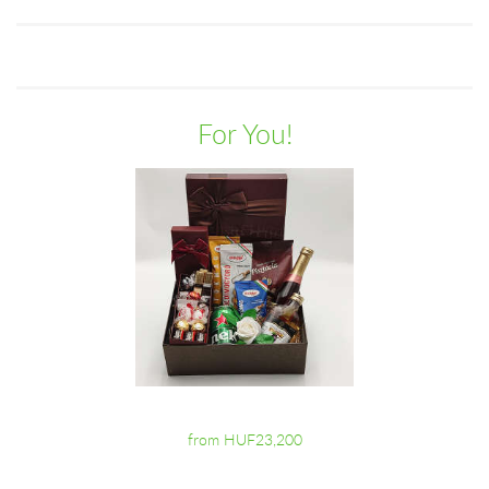
For You!
from HUF23,200