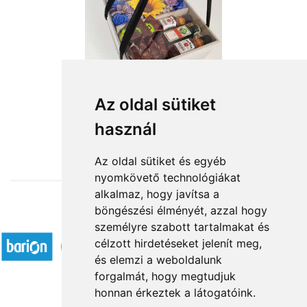
Az oldal sütiket
használ
from HUF16,400
Az oldal sütiket és egyéb
nyomkövető technológiákat
alkalmaz, hogy javítsa a
böngészési élményét, azzal hogy
Accepted payment methods
személyre szabott tartalmakat és
célzott hirdetéseket jelenít meg,
és elemzi a weboldalunk
forgalmát, hogy megtudjuk
honnan érkeztek a látogatóink.