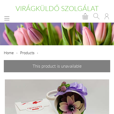
VIRÁGKÜLDŐ SZOLGÁLAT
Home
Products
This product is unavailable