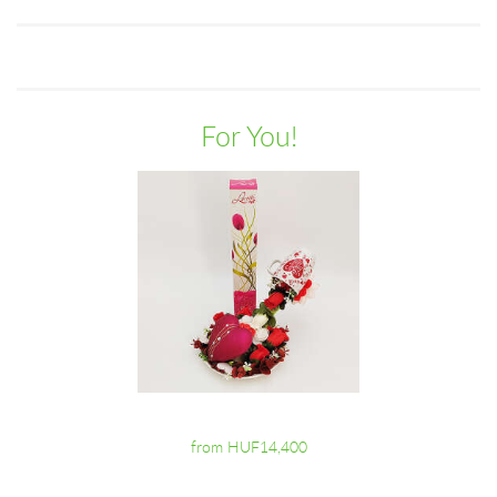
For You!
from HUF14,400