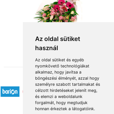
Az oldal sütiket
használ
from HUF26,000
Az oldal sütiket és egyéb
nyomkövető technológiákat
alkalmaz, hogy javítsa a
böngészési élményét, azzal hogy
Accepted payment methods
személyre szabott tartalmakat és
célzott hirdetéseket jelenít meg,
és elemzi a weboldalunk
forgalmát, hogy megtudjuk
honnan érkeztek a látogatóink.