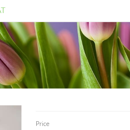
AT
Price