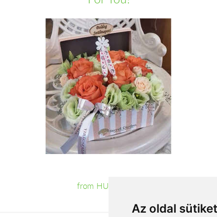
from HUF27,400
Az oldal sütike