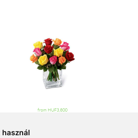
from HUF3,800
t használ