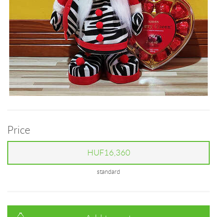
Price
HUF16,360
standard