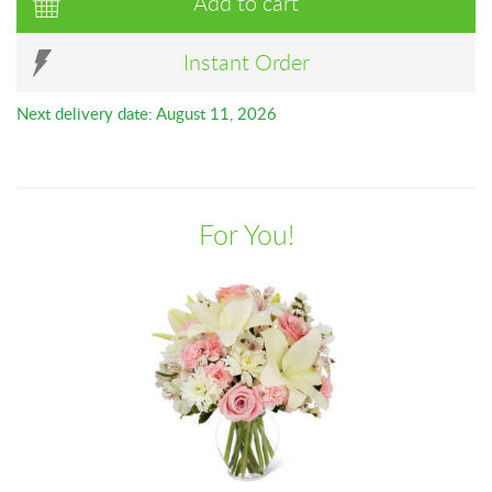
Add to cart
Instant Order
Next delivery date: August 11, 2026
For You!