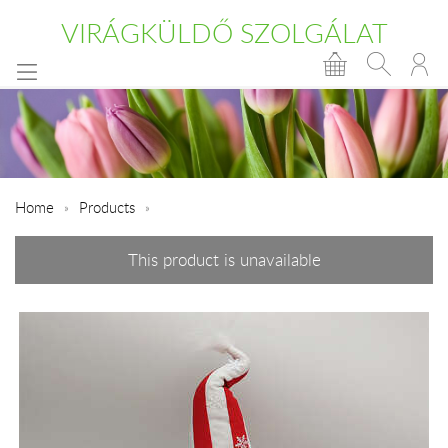
VIRÁGKÜLDŐ SZOLGÁLAT
Home
Products
This product is unavailable