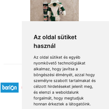
Az oldal sütiket
használ
from HUF18,800
Az oldal sütiket és egyéb
nyomkövető technológiákat
alkalmaz, hogy javítsa a
böngészési élményét, azzal hogy
Accepted payment methods
személyre szabott tartalmakat és
célzott hirdetéseket jelenít meg,
és elemzi a weboldalunk
forgalmát, hogy megtudjuk
honnan érkeztek a látogatóink.