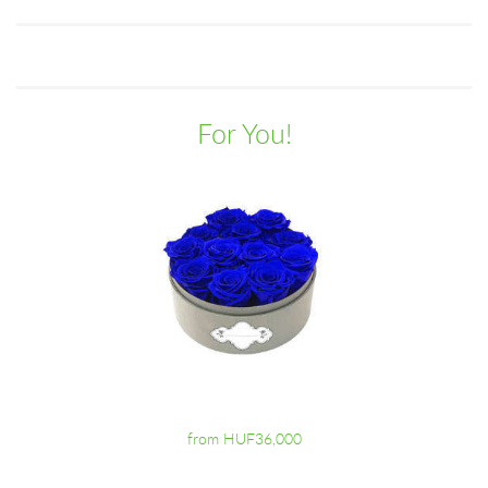
For You!
from HUF36,000