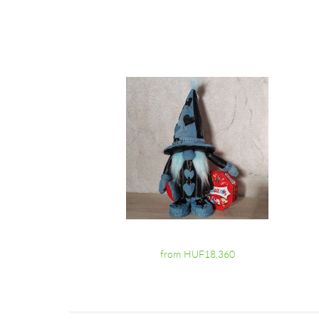
from HUF18,360