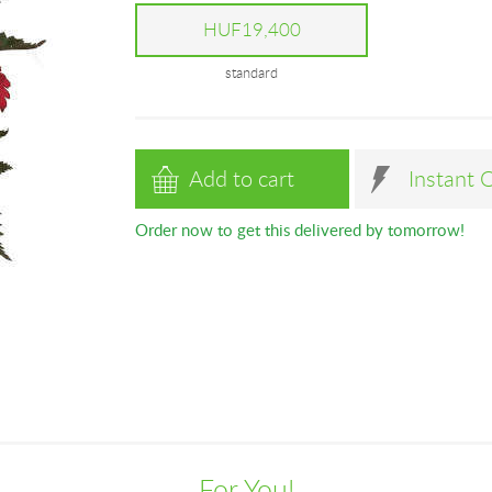
HUF19,400
standard
Add to cart
Instant 
Order now to get this delivered by tomorrow!
For You!