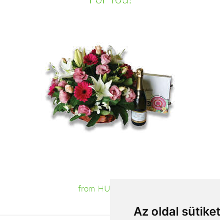
from HUF31,680
Az oldal sütike