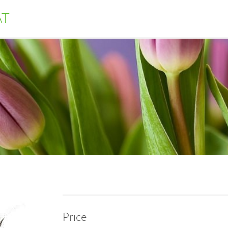
AT
Price