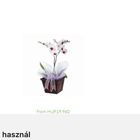
from HUF19,960
t használ