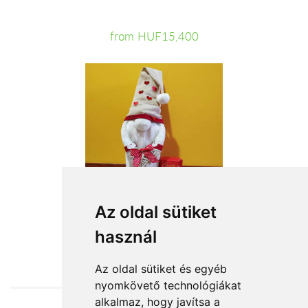
from HUF15,400
Az oldal sütiket
használ
from HUF19,680
Az oldal sütiket és egyéb
nyomkövető technológiákat
alkalmaz, hogy javítsa a