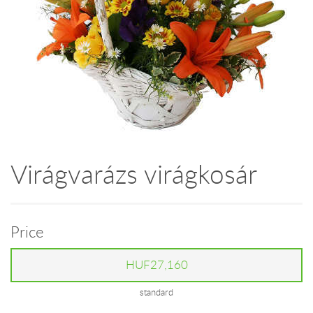
Virágvarázs virágkosár
Price
HUF27,160
standard