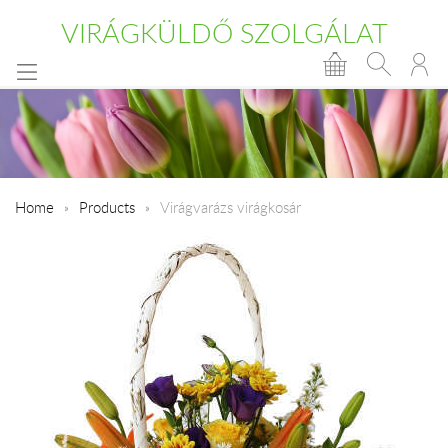
VIRÁGKÜLDŐ SZOLGÁLAT
Home
Products
Virágvarázs virágkosár