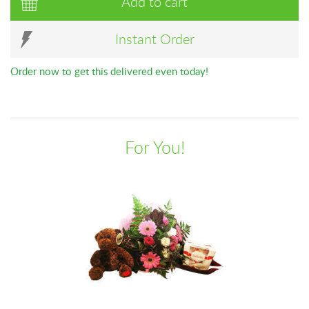
Add to cart
Instant Order
Order now to get this delivered even today!
For You!