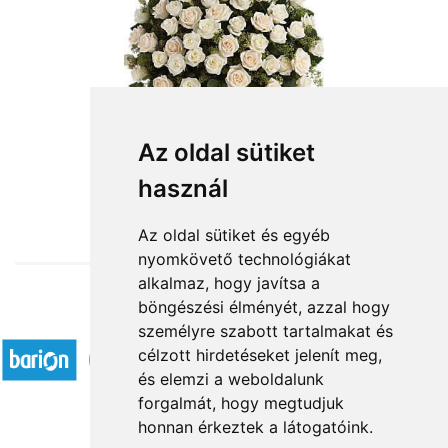
Az oldal sütiket
használ
from HUF104,000
Az oldal sütiket és egyéb
nyomkövető technológiákat
alkalmaz, hogy javítsa a
böngészési élményét, azzal hogy
Accepted payment methods
személyre szabott tartalmakat és
célzott hirdetéseket jelenít meg,
és elemzi a weboldalunk
forgalmát, hogy megtudjuk
honnan érkeztek a látogatóink.