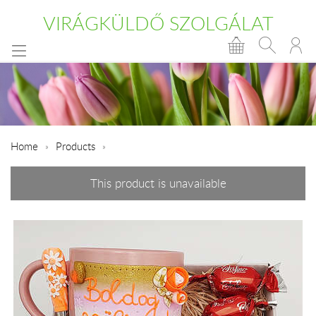
VIRÁGKÜLDŐ SZOLGÁLAT
Home
Products
This product is unavailable