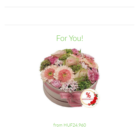
For You!
from HUF24,960