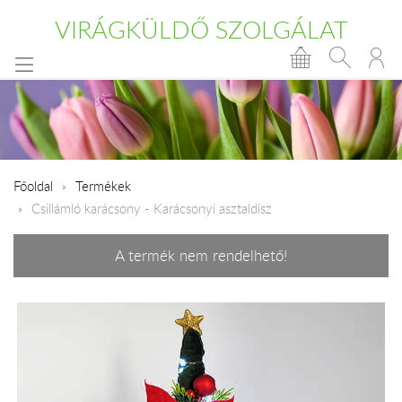
VIRÁGKÜLDŐ SZOLGÁLAT
Főoldal
Termékek
Csillámló karácsony - Karácsonyi asztaldísz
A termék nem rendelhető!