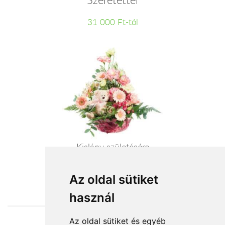
31 000 Ft-tól
Kislány születésére
30 400 Ft-tól
Az oldal sütiket
használ
Az oldal sütiket és egyéb