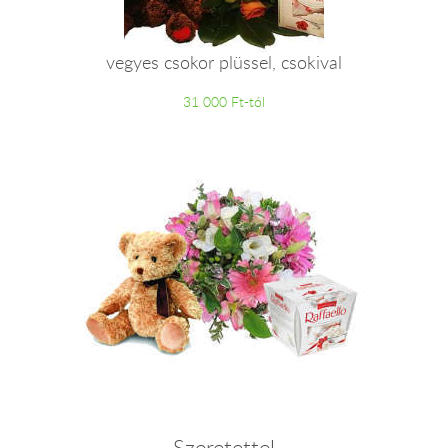
vegyes csokor plüssel, csokival
31 000 Ft-tól
Szeretettel