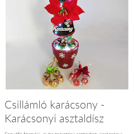
Csillámló karácsony -
Karácsonyi asztaldísz