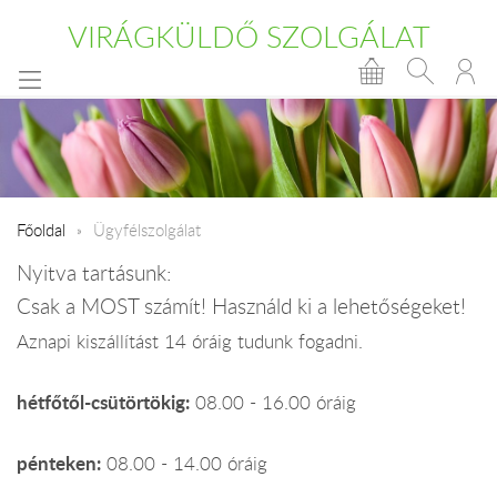
VIRÁGKÜLDŐ SZOLGÁLAT
Főoldal
Ügyfélszolgálat
Nyitva tartásunk:
Csak a MOST számít! Használd ki a lehetőségeket!
Aznapi kiszállítást 14 óráig tudunk fogadni.
hétfőtől-csütörtökig:
08.00 - 16.00 óráig
pénteken:
08.00 - 14.00 óráig