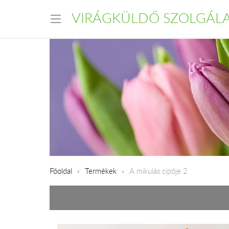
VIRÁGKÜLDŐ SZOLGÁL
Főoldal
Termékek
A mikulás cipője 2