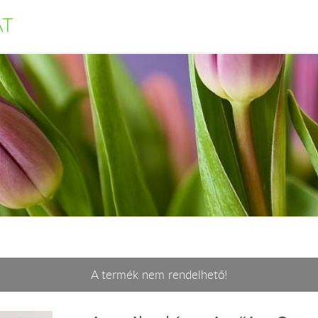
AT
A termék nem rendelhető!