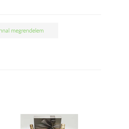
nnal megrendelem