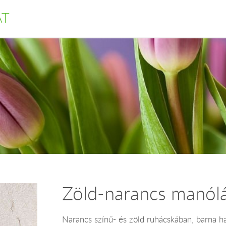
AT
Zöld-narancs manól
Narancs színű- és zöld ruhácskában, barna h