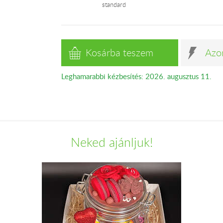
standard
Kosárba teszem
Azo
Leghamarabbi kézbesítés: 2026. augusztus 11.
Neked ajánljuk!