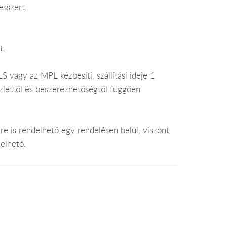
sszert.
t.
 vagy az MPL kézbesíti, szállítási ideje 1
lettől és beszerezhetőségtől függően
e is rendelhető egy rendelésen belül, viszont
elhető.