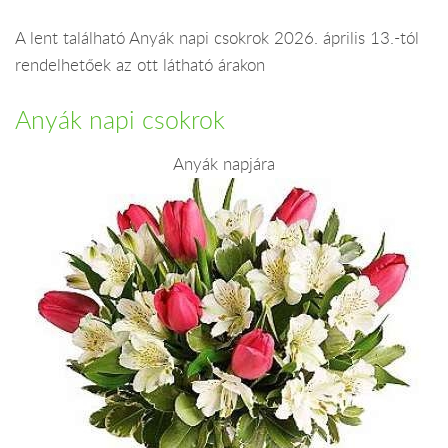
A lent található Anyák napi csokrok 2026. április 13.-tól
rendelhetőek az ott látható árakon
Anyák napi csokrok
Anyák napjára