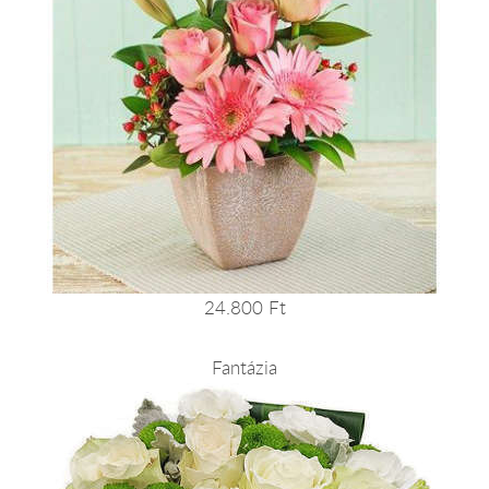
24.800 Ft
Fantázia