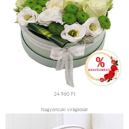
24.960 Ft
Nagyoncuki virágkosár