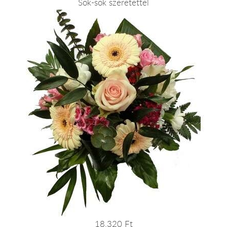
Sok-sok szeretettel
18.320 Ft