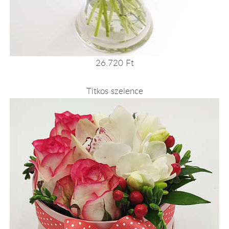
26.720 Ft
Titkos szelence