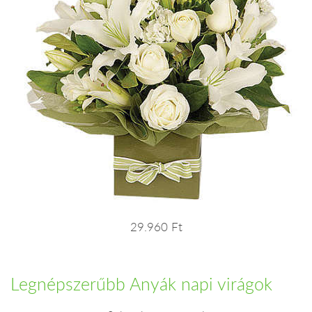
29.960 Ft
Legnépszerűbb Anyák napi virágok