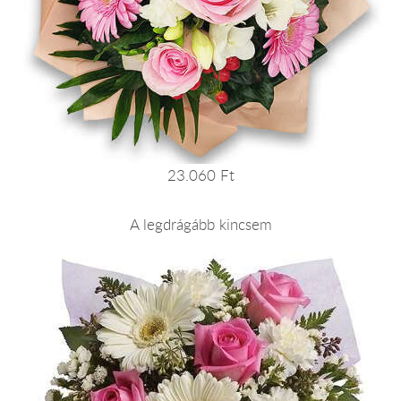
23.060 Ft
A legdrágább kincsem