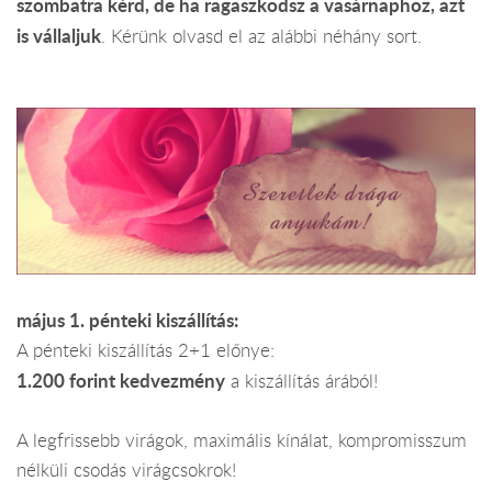
szombatra kérd, de ha ragaszkodsz a vasárnaphoz, azt
is vállaljuk
. Kérünk olvasd el az alábbi néhány sort.
május 1. pénteki kiszállítás:
A pénteki kiszállítás 2+1 előnye:
1.200 forint kedvezmény
a kiszállítás árából!
A legfrissebb virágok, maximális kínálat, kompromisszum
nélküli csodás virágcsokrok!