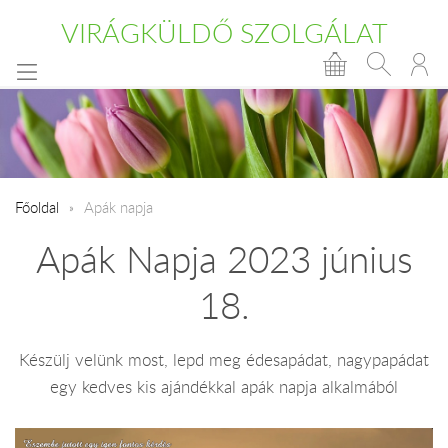
VIRÁGKÜLDŐ SZOLGÁLAT
Főoldal
Apák napja
Apák Napja 2023 június
18.
Készülj velünk most, lepd meg édesapádat, nagypapádat
egy kedves kis ajándékkal apák napja alkalmából