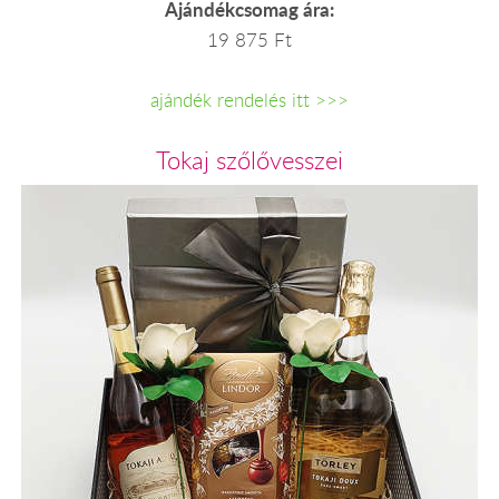
Ajándékcsomag ára:
19 875 Ft
ajándék rendelés itt >>>
Tokaj szőlővesszei