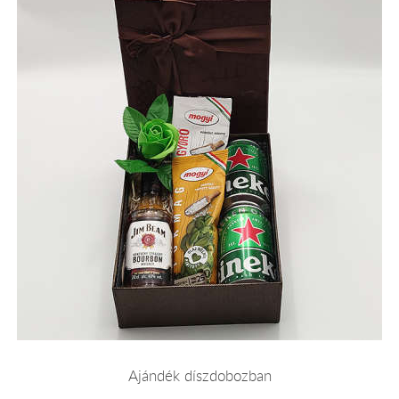
Ajándék díszdobozban