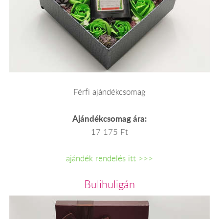
Férfi ajándékcsomag
Ajándékcsomag ára:
17 175 Ft
ajándék rendelés itt >>>
Bulihuligán