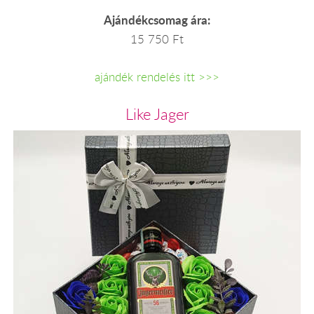
Ajándékcsomag ára:
15 750 Ft
ajándék rendelés itt >>>
Like Jager