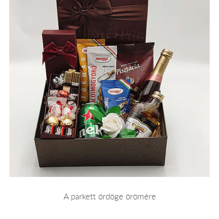
A parkett ördöge örömére