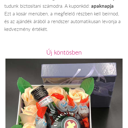
apaknapja
tudunk biztosítani számodra. A kuponkód:
Ezt a kosár menüben, a megfelelő részben kell beírnod,
és az ajándék árából a rendszer automatikusan levonja a
kedvezmény értékét.
Új köntösben