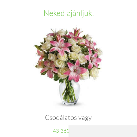
Neked ajánljuk!
Csodálatos vagy
43 360 Ft-tól