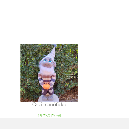
Őszi manófickó
18 760 Ft-tól