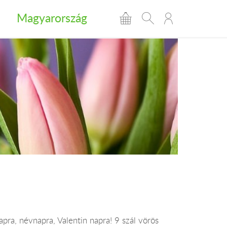
Magyarország
pra, névnapra, Valentin napra! 9 szál vörös