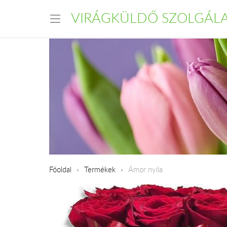
VIRÁGKÜLDŐ SZOLGÁL
Főoldal
Termékek
Ámor nyila