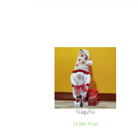
Nagyfiú
19 680 Ft-tól