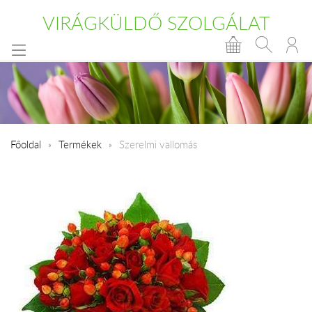
VIRÁGKÜLDŐ SZOLGÁLAT
Főoldal
Termékek
Szerelmi vallomás