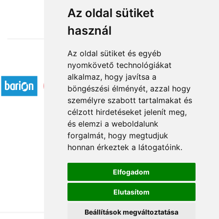
24 000 Ft-tól
Az oldal sütiket
használ
Az oldal sütiket és egyéb
nyomkövető technológiákat
Elfogadott fizetési módok
alkalmaz, hogy javítsa a
böngészési élményét, azzal hogy
személyre szabott tartalmakat és
célzott hirdetéseket jelenít meg,
és elemzi a weboldalunk
forgalmát, hogy megtudjuk
Rólunk
honnan érkeztek a látogatóink.
Kapcsolat
Á.SZ.F.
Elfogadom
Impresszum
Elutasítom
Adatkezelési tájékoztató
Beállítások megváltoztatása