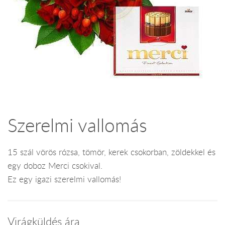
Szerelmi vallomás
15 szál vörös rózsa, tömör, kerek csokorban, zöldekkel és
egy doboz Merci csokival.
Ez egy igazi szerelmi vallomás!
Virágküldés ára