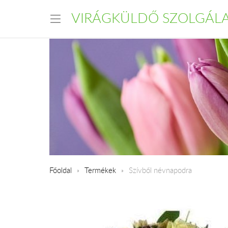
VIRÁGKÜLDŐ SZOLGÁL
Főoldal
Termékek
Szívből névnapodra