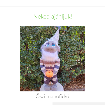
Neked ajánljuk!
Őszi manófickó