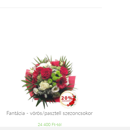
Fantázia - vörös/pasztell szezoncsokor
24 400 Ft-tól