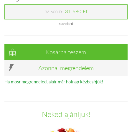
31 680 Ft
36 600 Ft
standard
Kosárba teszem
Azonnal megrendelem
Ha most megrendeled, akár már holnap kézbesítjük!
Neked ajánljuk!