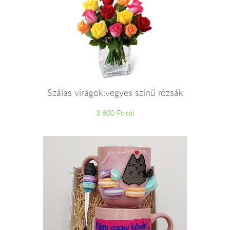
Szálas virágok:vegyes színű rózsák
3 800 Ft-tól