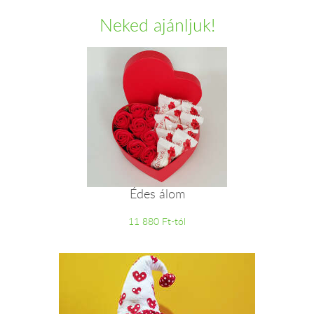
Neked ajánljuk!
Édes álom
11 880 Ft-tól