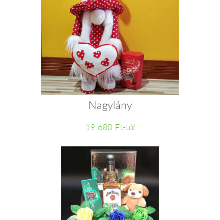
Nagylány
19 680 Ft-tól