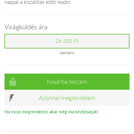
nappal a kiszállítás előtt leadni.
Virágküldés ára
26 200 Ft
standard
Kosárba teszem
Azonnal megrendelem
Ha most megrendeled, akár még ma kézbesítjük!