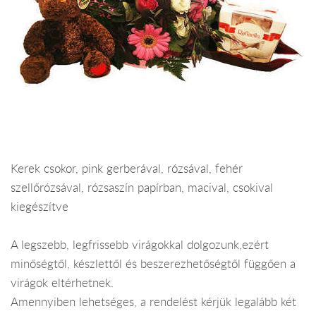
Kerek csokor, pink gerberával, rózsával, fehér
szellőrózsával, rózsaszín papírban, macival, csokival
kiegészítve
A legszebb, legfrissebb virágokkal dolgozunk,ezért
minőségtől, készlettől és beszerezhetőségtől függően a
virágok eltérhetnek.
Amennyiben lehetséges, a rendelést kérjük legalább két