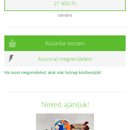
27 800 Ft
standard
Kosárba teszem
Azonnal megrendelem
Ha most megrendeled, akár már holnap kézbesítjük!
Neked ajánljuk!