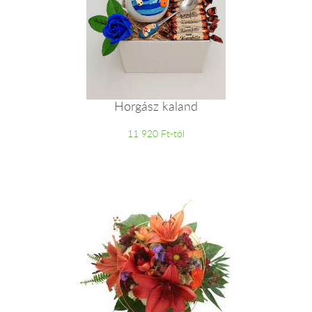
Horgász kaland
11 920 Ft-tól