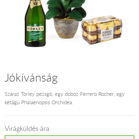
Jókívánság
Száraz Törley pezsgő, egy doboz Ferrero Rocher, egy
kétágú Phalaenopsis Orchidea.
Virágküldés ára