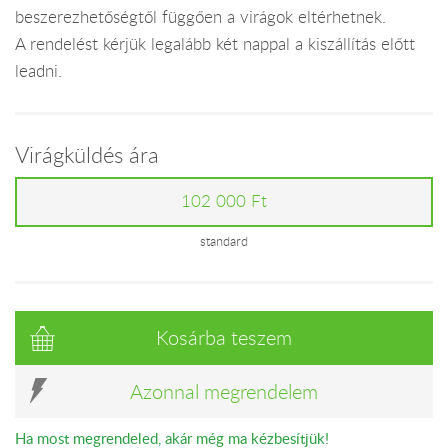
beszerezhetőségtől függően a virágok eltérhetnek.
A rendelést kérjük legalább két nappal a kiszállítás előtt
leadni.
Virágküldés ára
102 000 Ft
standard
Kosárba teszem
Azonnal megrendelem
Ha most megrendeled, akár még ma kézbesítjük!