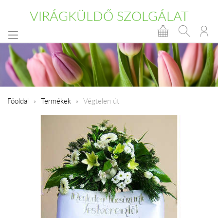
VIRÁGKÜLDŐ SZOLGÁLAT
Főoldal
Termékek
Végtelen út