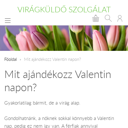
VIRÁGKÜLDŐ SZOLGÁLAT
Főoldal
​Mit ajándékozz Valentin napon?
Mit ajándékozz Valentin
napon?
Gyakorlatilag bármit, de a virág alap.
Gondolhatnánk, a nőknek sokkal könnyebb a Valentin
nap, pedig ez nem így van. A férfiak annyival