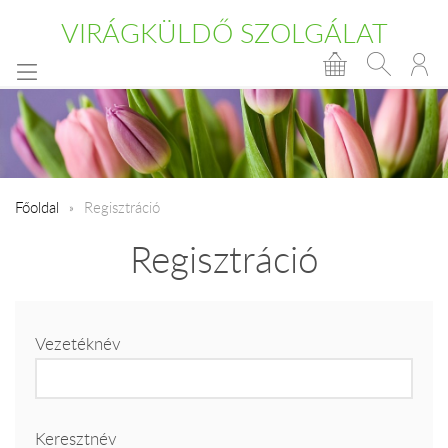
VIRÁGKÜLDŐ SZOLGÁLAT
Főoldal
Regisztráció
Regisztráció
Vezetéknév
Keresztnév