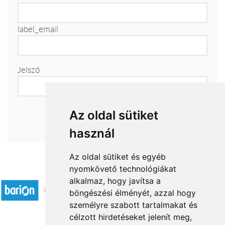
label_email
Jelszó
Az oldal sütiket
használ
Az oldal sütiket és egyéb
nyomkövető technológiákat
Elfogadott fizetési módok
alkalmaz, hogy javítsa a
böngészési élményét, azzal hogy
személyre szabott tartalmakat és
célzott hirdetéseket jelenít meg,