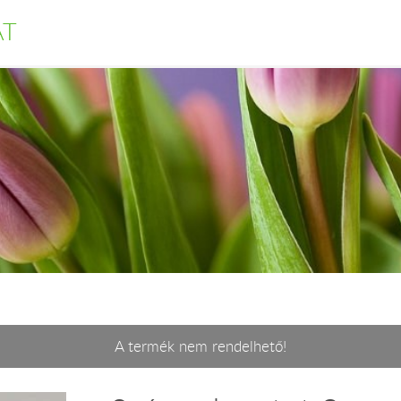
AT
A termék nem rendelhető!