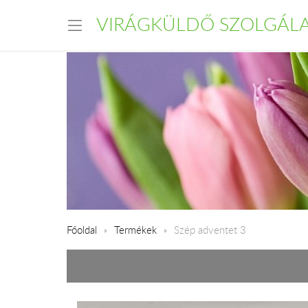
VIRÁGKÜLDŐ SZOLGÁL
Főoldal
Termékek
Szép adventet 3