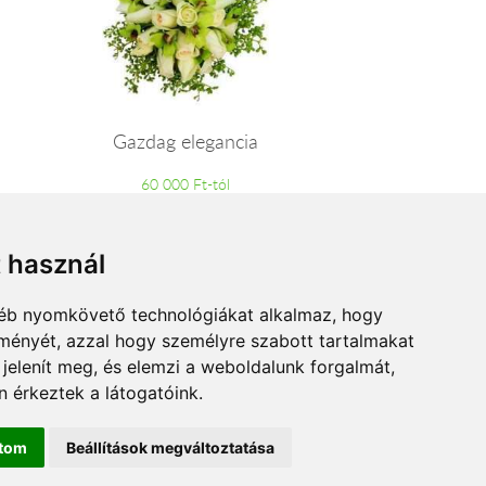
Gazdag elegancia
60 000 Ft-tól
t használ
gyéb nyomkövető technológiákat alkalmaz, hogy
lményét, azzal hogy személyre szabott tartalmakat
 jelenít meg, és elemzi a weboldalunk forgalmát,
 érkeztek a látogatóink.
ítom
Beállítások megváltoztatása