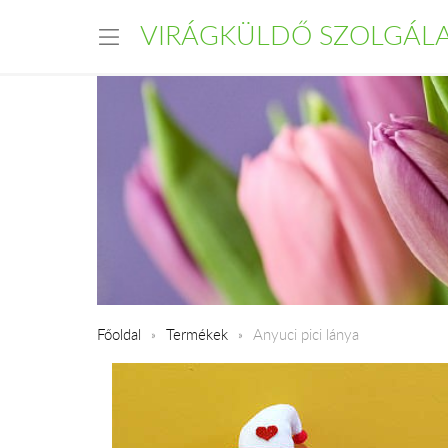
VIRÁGKÜLDŐ SZOLGÁL
Főoldal
Termékek
Anyuci pici lánya