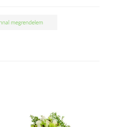
nnal megrendelem