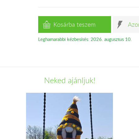
Kosárba teszem
Azo
Leghamarabbi kézbesítés: 2026. augusztus 10.
Neked ajánljuk!