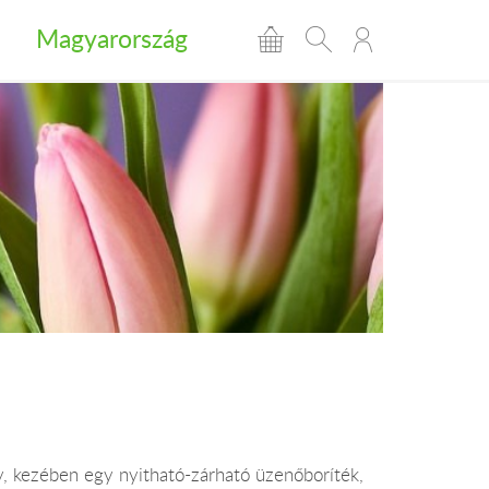
Magyarország
y, kezében egy nyitható-zárható üzenőboríték,