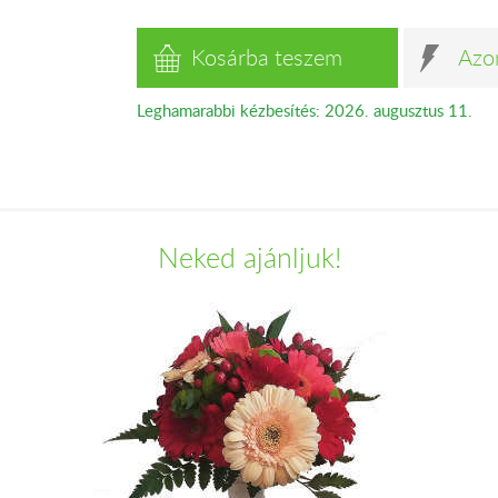
Kosárba teszem
Azo
Leghamarabbi kézbesítés: 2026. augusztus 11.
Neked ajánljuk!