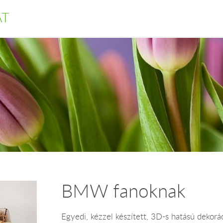
AT
BMW fanoknak
Egyedi, kézzel készített, 3D-s hatású dekorá