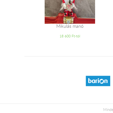
Mikulás manó
18 600 Ft-tól
Minde