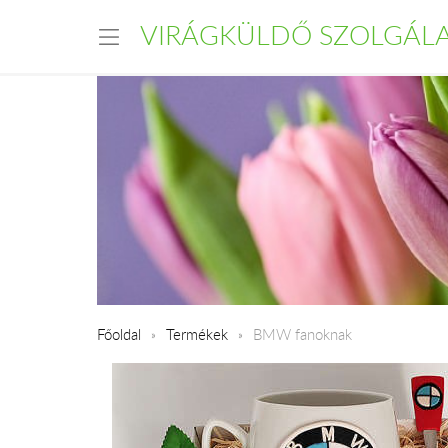
VIRÁGKÜLDŐ SZOLGÁL
Főoldal
Termékek
BMW fanoknak