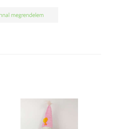
nnal megrendelem