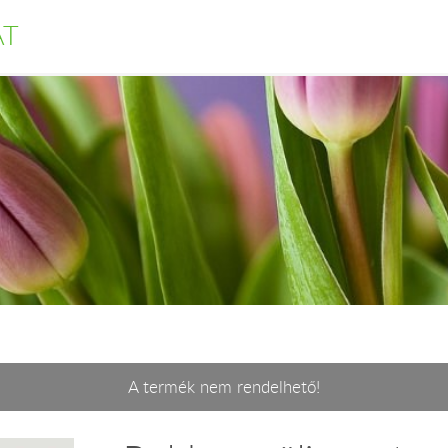
AT
A termék nem rendelhető!