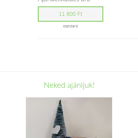
11 800 Ft
standard
Neked ajánljuk!