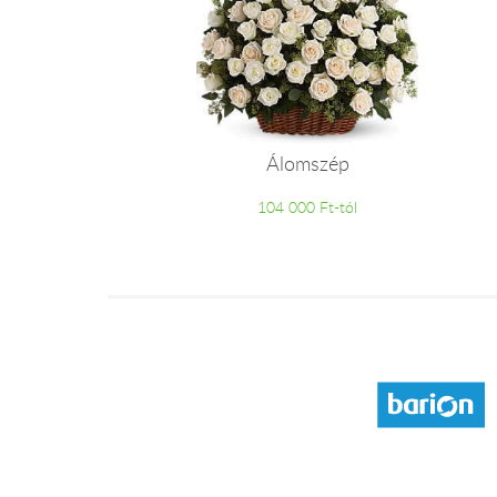
Álomszép
104 000 Ft-tól