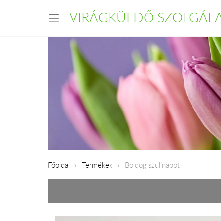
VIRÁGKÜLDŐ SZOLGÁL
Főoldal
Termékek
Boldog szülinapot