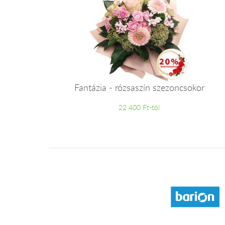
Fantázia - rózsaszín szezoncsokor
22 400 Ft-tól