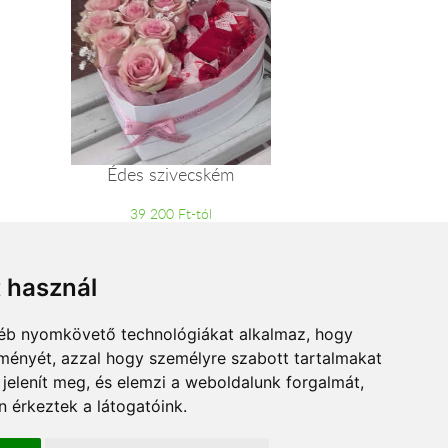
Édes szivecském
39 200 Ft-tól
t használ
gyéb nyomkövető technológiákat alkalmaz, hogy
lményét, azzal hogy személyre szabott tartalmakat
 jelenít meg, és elemzi a weboldalunk forgalmát,
 érkeztek a látogatóink.