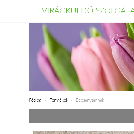
VIRÁGKÜLDŐ SZOLGÁL
Főoldal
Termékek
Édesanyámnak