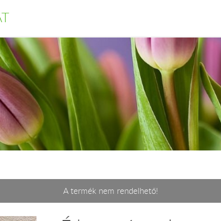
AT
A termék nem rendelhető!