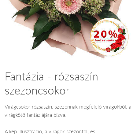
Fantázia - rózsaszín
szezoncsokor
Virágcsokor rózsaszín, szezonnak megfelelő virágokból, a
virágkötő fantáziájára bízva.
A kép illusztráció, a virágok szezontól, és