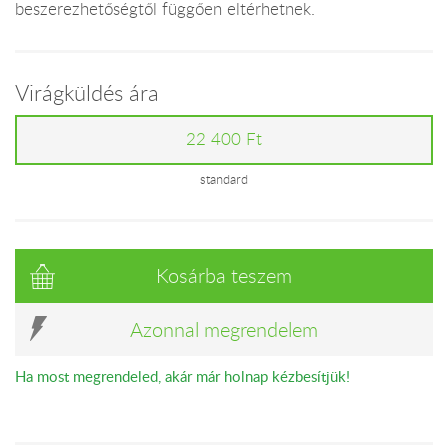
beszerezhetőségtől függően eltérhetnek.
Virágküldés ára
22 400 Ft
standard
Kosárba teszem
Azonnal megrendelem
Ha most megrendeled, akár már holnap kézbesítjük!