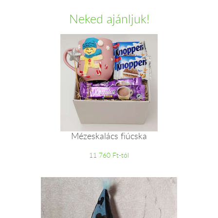
Neked ajánljuk!
Mézeskalács fiúcska
11 760 Ft-tól