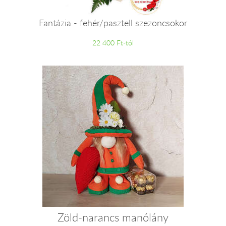
Fantázia - fehér/pasztell szezoncsokor
22 400 Ft-tól
Zöld-narancs manólány