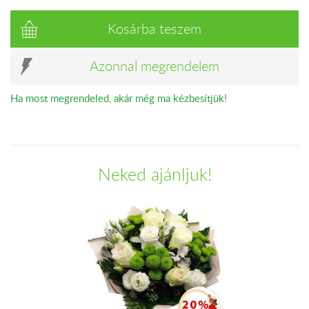
Kosárba teszem
Azonnal megrendelem
Ha most megrendeled, akár még ma kézbesítjük!
Neked ajánljuk!