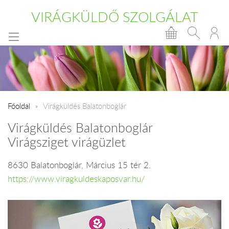
VIRÁGKÜLDŐ SZOLGÁLAT
Főoldal
Virágküldés Balatonboglár
Virágküldés Balatonboglár
Virágsziget virágüzlet
8630 Balatonboglár, Március 15 tér 2.
https://www.viragkuldeskaposvar.hu/