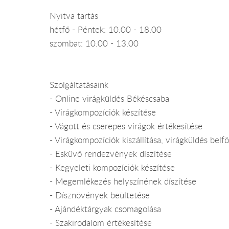
Nyitva tartás
hétfő - Péntek: 10.00 - 18.00
szombat: 10.00 - 13.00
Szolgáltatásaink
- Online virágküldés Békéscsaba
- Virágkompozíciók készítése
- Vágott és cserepes virágok értékesítése
- Virágkompozíciók kiszállítása, virágküldés bel
- Esküvő rendezvények díszítése
- Kegyeleti kompozíciók készítése
- Megemlékezés helyszínének díszítése
- Dísznövények beültetése
- Ajándéktárgyak csomagolása
- Szakirodalom értékesítése