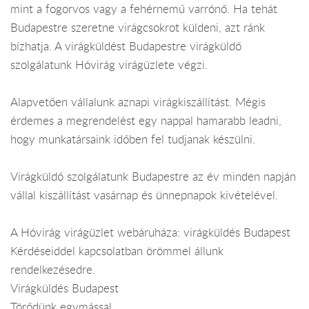
mint a fogorvos vagy a fehérnemű varrónő. Ha tehát
Budapestre szeretne virágcsokrot küldeni, azt ránk
bízhatja. A virágküldést Budapestre virágküldő
szolgálatunk Hóvirág virágüzlete végzi.
Alapvetően vállalunk aznapi virágkiszállítást. Mégis
érdemes a megrendelést egy nappal hamarabb leadni,
hogy munkatársaink időben fel tudjanak készülni.
Virágküldő szolgálatunk Budapestre az év minden napján
vállal kiszállítást vasárnap és ünnepnapok kivételével.
A Hóvirág virágüzlet webáruháza: virágküldés Budapest
Kérdéseiddel kapcsolatban örömmel állunk
rendelkezésedre.
Virágküldés Budapest
Törődünk egymással