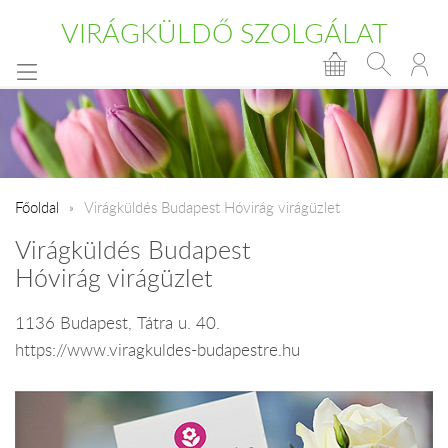
VIRÁGKÜLDŐ SZOLGÁLAT
Főoldal
Virágküldés Budapest Hóvirág virágüzlet
Virágküldés Budapest
Hóvirág virágüzlet
1136 Budapest, Tátra u. 40.
https://www.viragkuldes-budapestre.hu